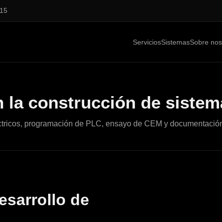
15
Servicios
Sistemas
Sobre nos
n la construcción de sistem
eléctricos, programación de PLC, ensayo de CEM y documentació
desarrollo de