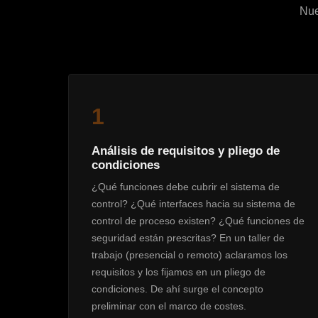
Nue
1
Análisis de requisitos y pliego de
condiciones
¿Qué funciones debe cubrir el sistema de
control? ¿Qué interfaces hacia su sistema de
control de proceso existen? ¿Qué funciones de
seguridad están prescritas? En un taller de
trabajo (presencial o remoto) aclaramos los
requisitos y los fijamos en un pliego de
condiciones. De ahí surge el concepto
preliminar con el marco de costes.