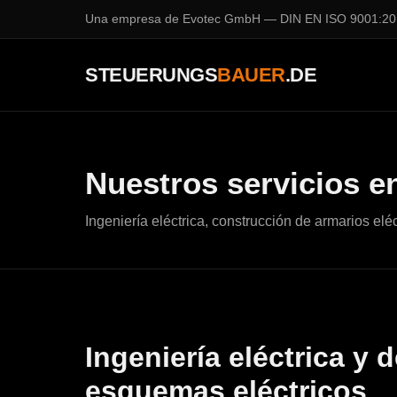
Una empresa de
Evotec GmbH
— DIN EN ISO 9001:20
STEUERUNGS
BAUER
.DE
Nuestros servicios e
Ingeniería eléctrica, construcción de armarios 
Ingeniería eléctrica y 
esquemas eléctricos