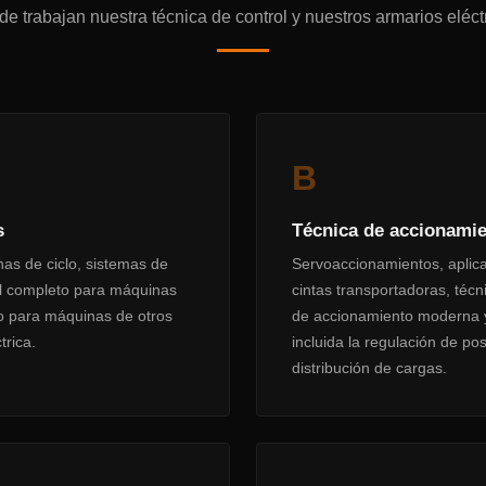
e trabajan nuestra técnica de control y nuestros armarios eléct
B
s
Técnica de accionamie
as de ciclo, sistemas de
Servoaccionamientos, aplica
ol completo para máquinas
cintas transportadoras, técn
o para máquinas de otros
de accionamiento moderna y 
trica.
incluida la regulación de po
distribución de cargas.