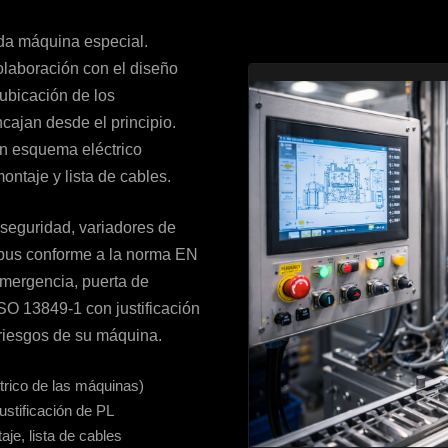
oda máquina especial.
colaboración con el diseño
ubicación de los
ajan desde el principio.
un esquema eléctrico
ntaje y lista de cables.
seguridad, variadores de
 bus conforme a la norma EN
mergencia, puerta de
SO 13849-1 con justificación
 riesgos de su máquina.
trico de las máquinas)
stificación de PL
je, lista de cables