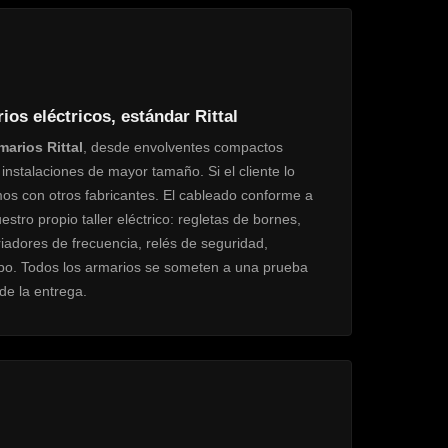
os eléctricos, estándar Rittal
marios Rittal
, desde envolventes compactos
 instalaciones de mayor tamaño. Si el cliente lo
mos con otros fabricantes. El cableado conforme a
stro propio taller eléctrico: regletas de bornes,
iadores de frecuencia, relés de seguridad,
o. Todos los armarios se someten a una prueba
 de la entrega.