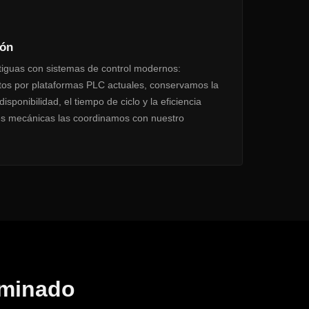
ión
tiguas con sistemas de control modernos:
tos por plataformas PLC actuales, conservamos la
ponibilidad, el tiempo de ciclo y la eficiencia
es mecánicas las coordinamos con nuestro
erminado