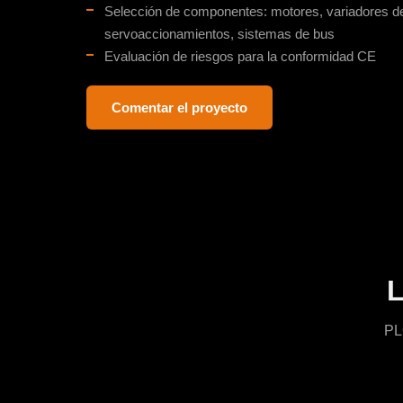
Selección de componentes: motores, variadores de
servoaccionamientos, sistemas de bus
Evaluación de riesgos para la conformidad CE
Comentar el proyecto
L
PL