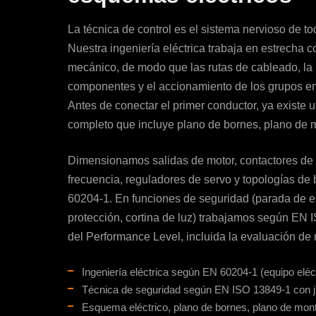
La técnica de control es el sistema nervioso de t
Nuestra ingeniería eléctrica trabaja en estrecha 
mecánico, de modo que las rutas de cableado, la 
componentes y el accionamiento de los grupos enc
Antes de conectar el primer conductor, ya existe 
completo que incluye plano de bornes, plano de mo
Dimensionamos salidas de motor, contactores de 
frecuencia, reguladores de servo y topologías de
60204-1. En funciones de seguridad (parada de e
protección, cortina de luz) trabajamos según EN I
del Performance Level, incluida la evaluación de
Ingeniería eléctrica según EN 60204-1 (equipo eléc
Técnica de seguridad según EN ISO 13849-1 con ju
Esquema eléctrico, plano de bornes, plano de monta