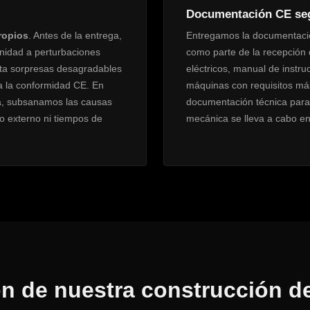
Documentación CE seg
ropios
. Antes de la entrega,
Entregamos la documentaci
nidad a perturbaciones
como parte de la recepción 
ita sorpresas desagradables
eléctricos, manual de instr
ia la conformidad CE. En
máquinas con requisitos má
da, subsanamos las causas
documentación técnica para 
io externo ni tiempos de
mecánica se lleva a cabo en
n de nuestra construcción de