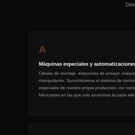
Dónd
A
Máquinas especiales y automatizacione
Células de montaje, estaciones de ensayo, máquin
manipulación. Suministramos el sistema de contr
especiales de nuestra propia producción, así com
fabricantes en las que solo asumimos la parte eléc