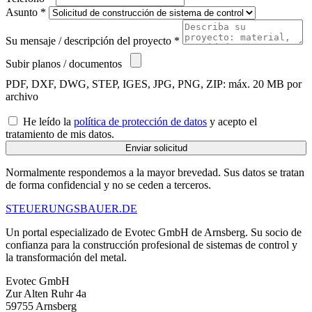
Asunto *
Su mensaje / descripción del proyecto *
Subir planos / documentos
PDF, DXF, DWG, STEP, IGES, JPG, PNG, ZIP: máx. 20 MB por
archivo
He leído la
política de protección de datos
y acepto el
tratamiento de mis datos.
Enviar solicitud
Normalmente respondemos a la mayor brevedad. Sus datos se tratan
de forma confidencial y no se ceden a terceros.
STEUERUNGS
BAUER
.DE
Un portal especializado de Evotec GmbH de Arnsberg. Su socio de
confianza para la construcción profesional de sistemas de control y
la transformación del metal.
Evotec GmbH
Zur Alten Ruhr 4a
59755 Arnsberg