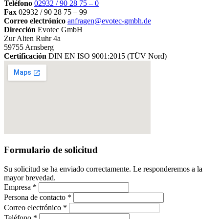
Teléfono
02932 / 90 28 75 – 0
Fax
02932 / 90 28 75 – 99
Correo electrónico
anfragen@evotec-gmbh.de
Dirección
Evotec GmbH
Zur Alten Ruhr 4a
59755 Arnsberg
Certificación
DIN EN ISO 9001:2015 (TÜV Nord)
Formulario de solicitud
Su solicitud se ha enviado correctamente. Le responderemos a la
mayor brevedad.
Empresa *
Persona de contacto *
Correo electrónico *
Teléfono *