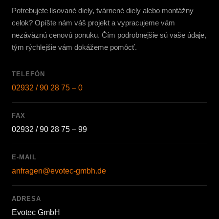
Potrebujete lisované diely, tvárnené diely alebo montážny
celok? Opíšte nám váš projekt a vypracujeme vám
nezáväznú cenovú ponuku. Čím podrobnejšie sú vaše údaje,
tým rýchlejšie vám dokážeme pomôcť.
TELEFÓN
02932 / 90 28 75 – 0
FAX
02932 / 90 28 75 – 99
E-MAIL
anfragen@evotec-gmbh.de
ADRESA
Evotec GmbH