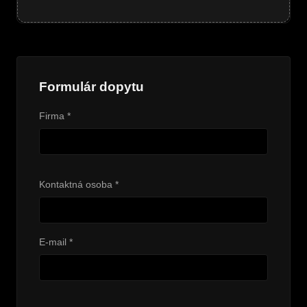
Formulár dopytu
Firma *
Kontaktná osoba *
E-mail *