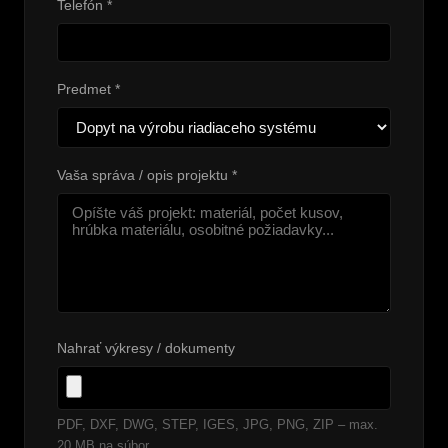
Telefón *
Predmet *
Vaša správa / opis projektu *
Nahrať výkresy / dokumenty
PDF, DXF, DWG, STEP, IGES, JPG, PNG, ZIP – max.
20 MB na súbor