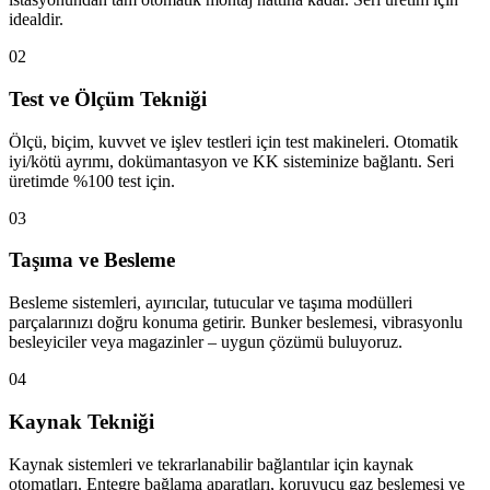
idealdir.
02
Test ve Ölçüm Tekniği
Ölçü, biçim, kuvvet ve işlev testleri için test makineleri. Otomatik
iyi/kötü ayrımı, dokümantasyon ve KK sisteminize bağlantı. Seri
üretimde %100 test için.
03
Taşıma ve Besleme
Besleme sistemleri, ayırıcılar, tutucular ve taşıma modülleri
parçalarınızı doğru konuma getirir. Bunker beslemesi, vibrasyonlu
besleyiciler veya magazinler – uygun çözümü buluyoruz.
04
Kaynak Tekniği
Kaynak sistemleri ve tekrarlanabilir bağlantılar için kaynak
otomatları. Entegre bağlama aparatları, koruyucu gaz beslemesi ve