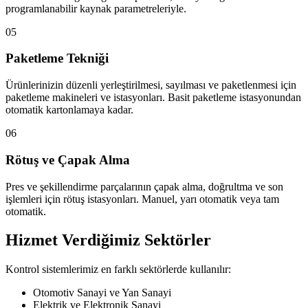
programlanabilir kaynak parametreleriyle.
05
Paketleme Tekniği
Ürünlerinizin düzenli yerleştirilmesi, sayılması ve paketlenmesi için
paketleme makineleri ve istasyonları. Basit paketleme istasyonundan
otomatik kartonlamaya kadar.
06
Rötuş ve Çapak Alma
Pres ve şekillendirme parçalarının çapak alma, doğrultma ve son
işlemleri için rötuş istasyonları. Manuel, yarı otomatik veya tam
otomatik.
Hizmet Verdiğimiz Sektörler
Kontrol sistemlerimiz en farklı sektörlerde kullanılır:
Otomotiv Sanayi ve Yan Sanayi
Elektrik ve Elektronik Sanayi