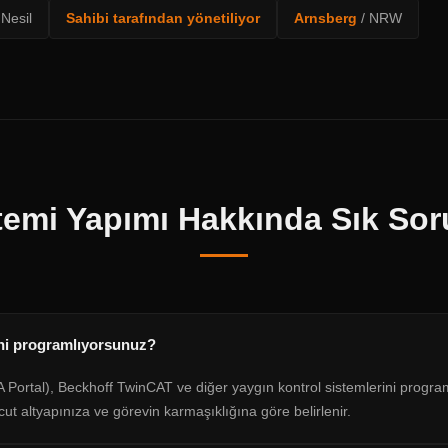
Nesil
Sahibi tarafından yönetiliyor
Arnsberg
/ NRW
temi Yapımı Hakkında Sık Sor
ni programlıyorsunuz?
 Portal), Beckhoff TwinCAT ve diğer yaygın kontrol sistemlerini progra
ut altyapınıza ve görevin karmaşıklığına göre belirlenir.