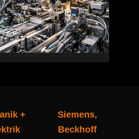
anik +
Siemens,
ktrik
Beckhoff