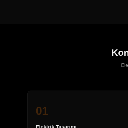
Kon
Ele
01
Elektrik Tasarımı