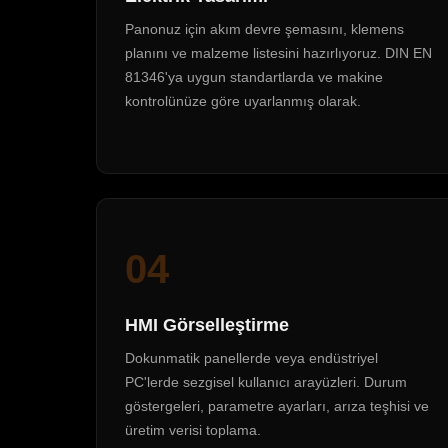
Panonuz için akım devre şemasını, klemens
planını ve malzeme listesini hazırlıyoruz. DIN EN
81346'ya uygun standartlarda ve makine
kontrolünüze göre uyarlanmış olarak.
04
HMI Görselleştirme
Dokunmatik panellerde veya endüstriyel
PC'lerde sezgisel kullanıcı arayüzleri. Durum
göstergeleri, parametre ayarları, arıza teşhisi ve
üretim verisi toplama.