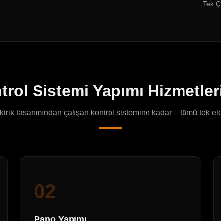
Tek Ç
trol Sistemi Yapımı Hizmetler
ktrik tasarımından çalışan kontrol sistemine kadar – tümü tek el
02
Pano Yapımı