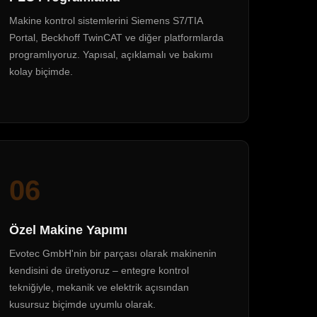
Makine kontrol sistemlerini Siemens S7/TIA
Portal, Beckhoff TwinCAT ve diğer platformlarda
programlıyoruz. Yapısal, açıklamalı ve bakımı
kolay biçimde.
06
Özel Makine Yapımı
Evotec GmbH'nin bir parçası olarak makinenin
kendisini de üretiyoruz – entegre kontrol
tekniğiyle, mekanik ve elektrik açısından
kusursuz biçimde uyumlu olarak.