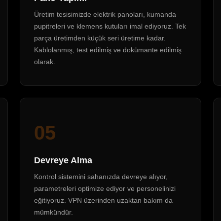
Üretim tesisimizde elektrik panoları, kumanda
pupitreleri ve klemens kutuları imal ediyoruz. Tek
parça üretimden küçük seri üretime kadar.
Kablolanmış, test edilmiş ve dokümante edilmiş
olarak.
05
Devreye Alma
Kontrol sistemini sahanızda devreye alıyor,
parametreleri optimize ediyor ve personelinizi
eğitiyoruz. VPN üzerinden uzaktan bakım da
mümkündür.