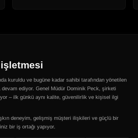
 işletmesi
a kuruldu ve bugüne kadar sahibi tarafından yönetilen
ya devam ediyor. Genel Müdür Dominik Peck, şirketi
yor – ilk günkü aynı kalite, güvenilirlik ve kişisel ilgi
şkın deneyim, gelişmiş müşteri ilişkileri ve güçlü bir
niz bir iş ortağı yapıyor.