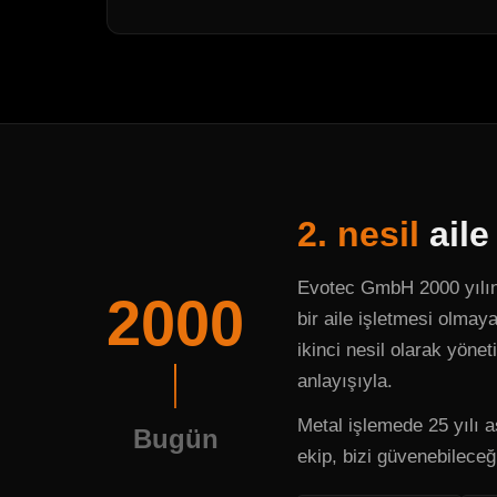
2. nesil
aile
Evotec GmbH 2000 yılınd
2000
bir aile işletmesi olma
ikinci nesil olarak yöneti
anlayışıyla.
Metal işlemede 25 yılı a
Bugün
ekip, bizi güvenebileceği